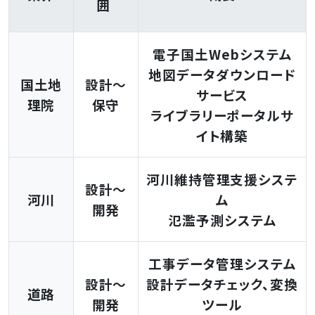
囲
電子国土Webシステム
地図データダウンロード
国土地
設計～
サービス
理院
保守
ライブラリーポータルサ
イト構築
河川維持管理支援システ
設計～
河川
ム
開発
氾濫予測システム
工事データ管理システム
設計～
設計データチェック、変換
道路
開発
ツール