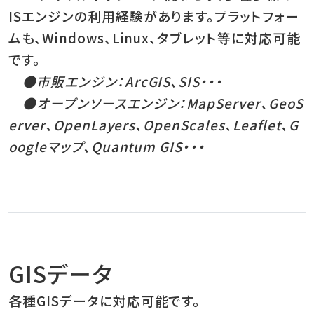
ISエンジンの利用経験があります。プラットフォー
ムも、Windows、Linux、タブレット等に対応可能
です。
●市販エンジン：ArcGIS、SIS・・・
●オープンソースエンジン：MapServer、GeoS
erver、OpenLayers、OpenScales、Leaflet、G
oogleマップ、Quantum GIS・・・
GISデータ
各種GISデータに対応可能です。