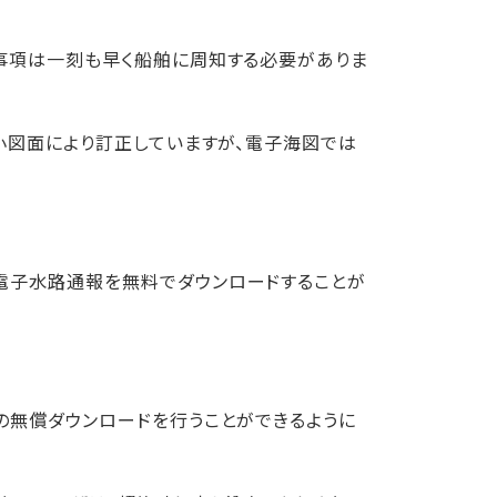
事項は一刻も早く船舶に周知する必要がありま
小図面により訂正していますが、電子海図では
電子水路通報を無料でダウンロードすることが
の無償ダウンロードを行うことができるように