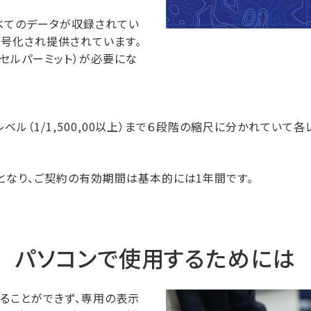
べてのデータが収録されてい
て暗号化され提供されています。
セルパーミット）が必要にな
観レベル（1/1,500,00以上）まで６段階の縮尺に分かれてい
なり、ご契約の有効期間は基本的には1年間です。
パソコンで使用するためには
ることができず、専用の表示