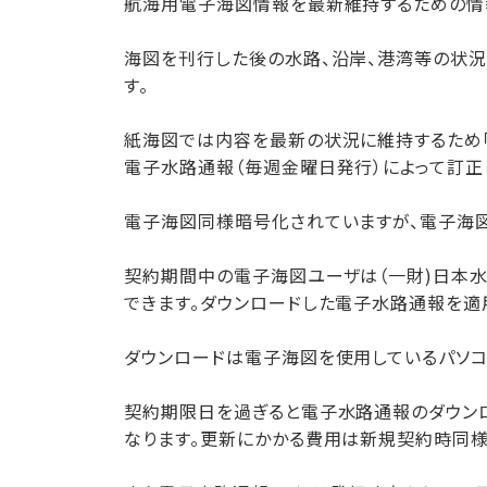
航海用電子海図情報を最新維持するための情
海図を刊行した後の水路、沿岸、港湾等の状
す。
紙海図では内容を最新の状況に維持するため「
電子水路通報（毎週金曜日発行）によって訂正
電子海図同様暗号化されていますが、電子海図
契約期間中の電子海図ユーザは（一財)日本
できます。ダウンロードした電子水路通報を適
ダウンロードは電子海図を使用しているパソコ
契約期限日を過ぎると電子水路通報のダウンロ
なります。更新にかかる費用は新規契約時同様1