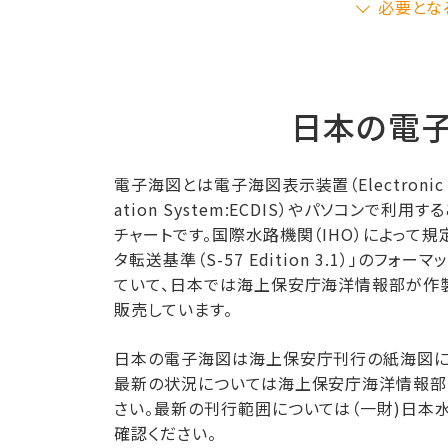
必要とな
日本の電子
電子海図とは電子海図表示装置（Electronic Char
ation System:ECDIS）やパソコンで利
チャートです。国際水路機関（IHO）によって
タ転送基準（S-57 Edition 3.1）」のフ
ていて、日本では海上保安庁海洋情報部が作
販売しています。
日本の電子海図は海上保安庁刊行の紙海図に
最新の状況については海上保安庁海洋情報部
さい。最新の刊行範囲については（一財)日本
確認ください。