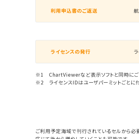
利用申込書のご返送
航
ライセンスの発行
ラ
※1 ChartViewerなど表示ソフトと同時
※2 ライセンスIDはユーザパーミットごとに付
ご利用予定海域で刊行されているセルから必要
応じて後から増やしていくことも可能です。