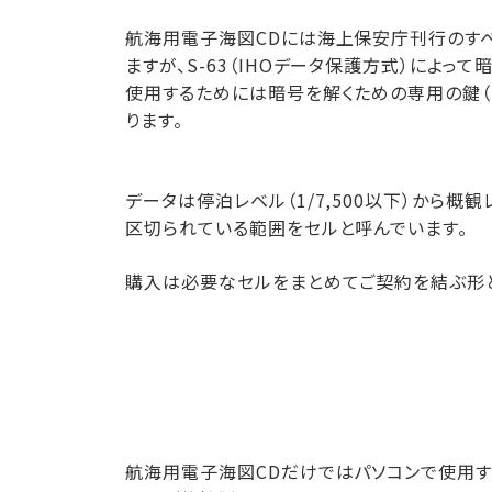
航海用電子海図CDには海上保安庁刊行のす
ますが、S-63（IHOデータ保護方式）によっ
使用するためには暗号を解くための専用の鍵（
ります。
データは停泊レベル（1/7,500以下）から概
区切られている範囲をセルと呼んでいます。
購入は必要なセルをまとめてご契約を結ぶ形と
航海用電子海図CDだけではパソコンで使用す