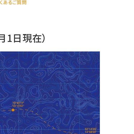
くあるご質問
月1日現在）