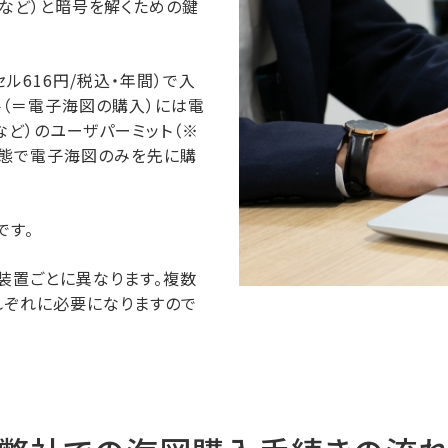
ewerなど）と暗号を解くための鍵
ル616円/税込・年間）で入
手（＝電子海図の購入）には電
など）のユーザパーミット（※
状態で電子海図のみを先に購
です。
装置ごとに異なります。複数
れぞれに必要になりますので