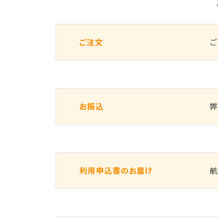
ご注文
ご
お振込
弊
利用申込書のお届け
航