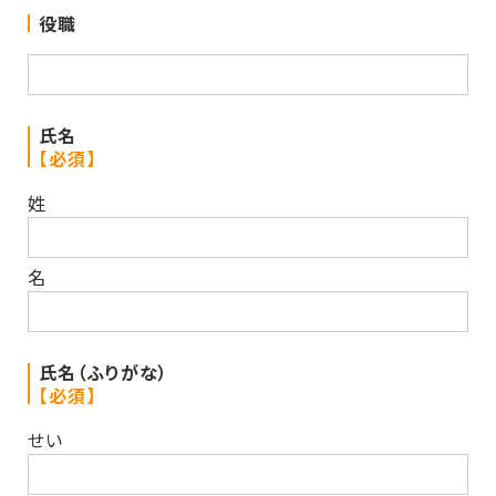
役職
氏名
【必須】
姓
名
氏名（ふりがな）
【必須】
せい